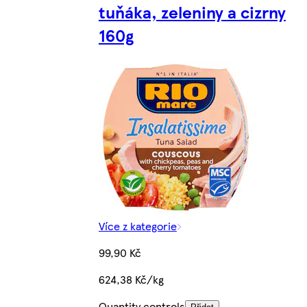
tuňáka, zeleniny a cizrny
160g
Více z kategorie
99,90 Kč
624,38 Kč/kg
Quantity controls