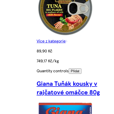
Více z kategorie
89,90 Kč
749,17 Kč/kg
Quantity controls
Přidat
Giana Tuňák kousky v
rajčatové omáčce 80g