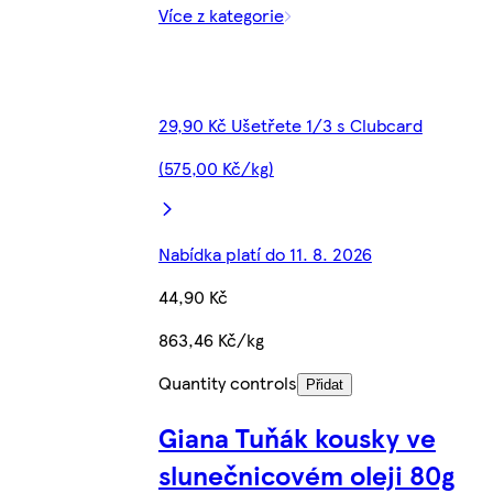
Více z kategorie
29,90 Kč Ušetřete 1/3 s Clubcard
(575,00 Kč/kg)
Nabídka platí do 11. 8. 2026
44,90 Kč
863,46 Kč/kg
Quantity controls
Přidat
Giana Tuňák kousky ve
slunečnicovém oleji 80g