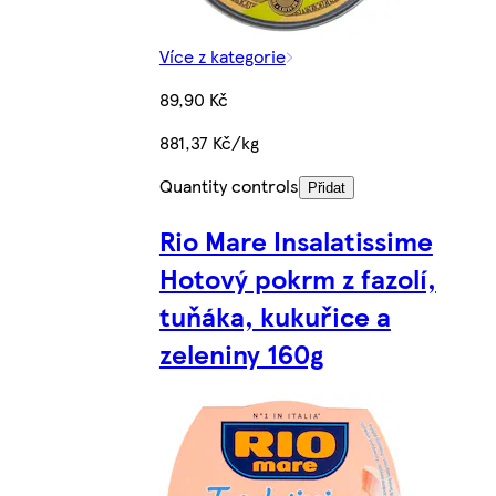
Více z kategorie
89,90 Kč
881,37 Kč/kg
Quantity controls
Přidat
Rio Mare Insalatissime
Hotový pokrm z fazolí,
tuňáka, kukuřice a
zeleniny 160g