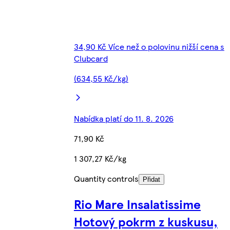
34,90 Kč Více než o polovinu nižší cena s
Clubcard
(634,55 Kč/kg)
Nabídka platí do 11. 8. 2026
71,90 Kč
1 307,27 Kč/kg
Quantity controls
Přidat
Rio Mare Insalatissime
Hotový pokrm z kuskusu,