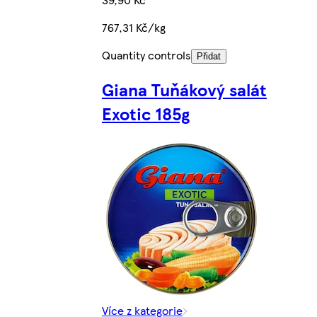
767,31 Kč/kg
Quantity controls
Přidat
Giana Tuňákový salát
Exotic 185g
Více z kategorie