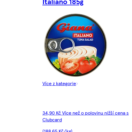
Italiano 185g
Více z kategorie
34,90 Kč Více než o polovinu nižší cena s
Clubcard
(188,65 Kč/kg)