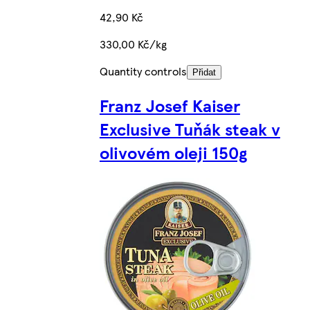
42,90 Kč
330,00 Kč/kg
Quantity controls
Přidat
Franz Josef Kaiser
Exclusive Tuňák steak v
olivovém oleji 150g