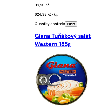
99,90 Kč
624,38 Kč/kg
Quantity controls
Přidat
Giana Tuňákový salát
Western 185g