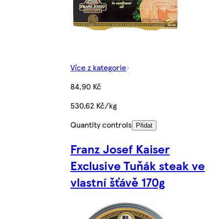
Více z kategorie
84,90 Kč
530,62 Kč/kg
Quantity controls
Přidat
Franz Josef Kaiser
Exclusive Tuňák steak ve
vlastní šťávě 170g