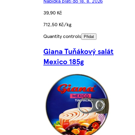
Nabídka platí do 18. 8. 2026
39,90 Kč
712,50 Kč/kg
Quantity controls
Přidat
Giana Tuňákový salát
Mexico 185g