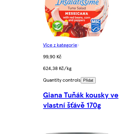
Více z kategorie
99,90 Kč
624,38 Kč/kg
Quantity controls
Přidat
Giana Tuňák kousky ve
vlastní šťávě 170g