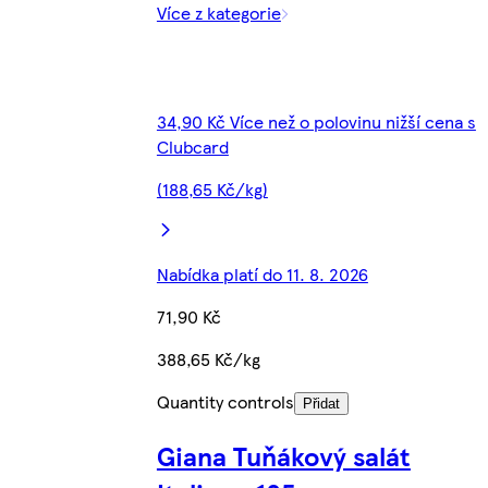
Více z kategorie
34,90 Kč Více než o polovinu nižší cena s
Clubcard
(188,65 Kč/kg)
Nabídka platí do 11. 8. 2026
71,90 Kč
388,65 Kč/kg
Quantity controls
Přidat
Giana Tuňákový salát