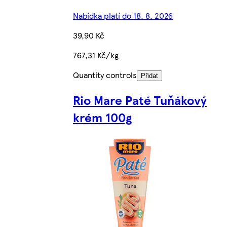
Nabídka platí do 18. 8. 2026
39,90 Kč
767,31 Kč/kg
Quantity controls
Přidat
Rio Mare Paté Tuňákový
krém 100g