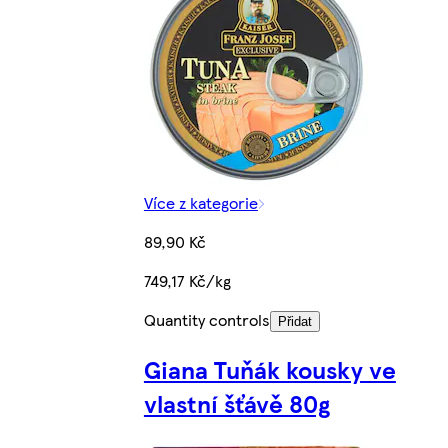
Více z kategorie
89,90 Kč
749,17 Kč/kg
Quantity controls
Přidat
Giana Tuňák kousky ve
vlastní šťávě 80g