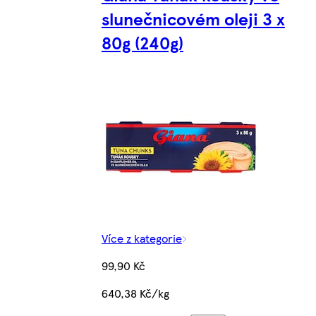
slunečnicovém oleji З x
80g (240g)
Více z kategorie
99,90 Kč
640,38 Kč/kg