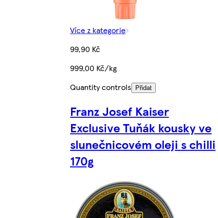
Více z kategorie
99,90 Kč
999,00 Kč/kg
Quantity controls
Přidat
Franz Josef Kaiser
Exclusive Tuňák kousky ve
slunečnicovém oleji s chilli
170g