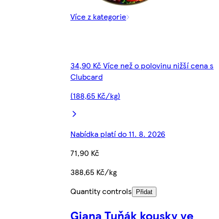
Více z kategorie
34,90 Kč Více než o polovinu nižší cena s
Clubcard
(188,65 Kč/kg)
Nabídka platí do 11. 8. 2026
71,90 Kč
388,65 Kč/kg
Quantity controls
Přidat
Giana Tuňák kousky ve