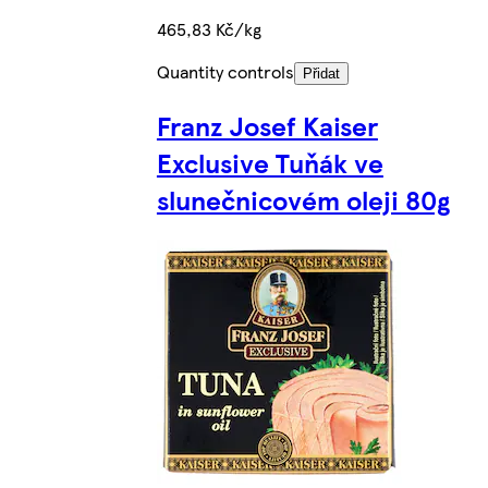
465,83 Kč/kg
Quantity controls
Přidat
Franz Josef Kaiser
Exclusive Tuňák ve
slunečnicovém oleji 80g