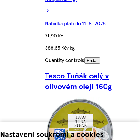
Nabídka platí do 11. 8. 2026
71,90 Kč
388,65 Kč/kg
Quantity controls
Přidat
Tesco Tuňák celý v
olivovém oleji 160g
Nastavení soukromí a cookies