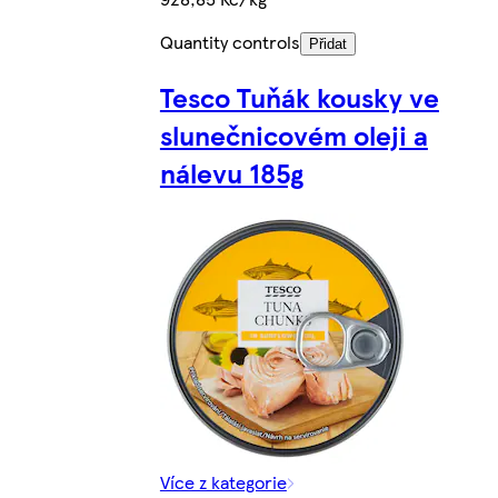
Quantity controls
Přidat
Tesco Tuňák kousky ve
slunečnicovém oleji a
nálevu 185g
Více z kategorie