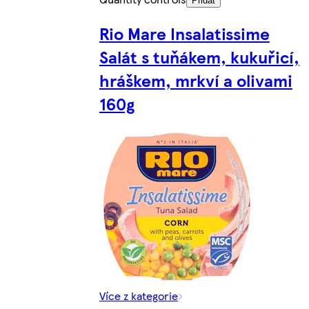
Přidat
Rio Mare Insalatissime
Salát s tuňákem, kukuřicí,
hráškem, mrkví a olivami
160g
Více z kategorie