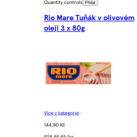
Quantity controls
Přidat
Rio Mare Tuňák v olivovém
oleji 3 x 80g
Více z kategorie
144,90 Kč
928,85 Kč/kg