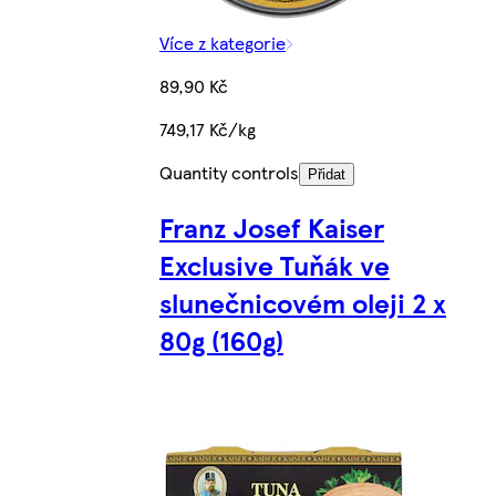
Více z kategorie
89,90 Kč
749,17 Kč/kg
Quantity controls
Přidat
Franz Josef Kaiser
Exclusive Tuňák ve
slunečnicovém oleji 2 x
80g (160g)