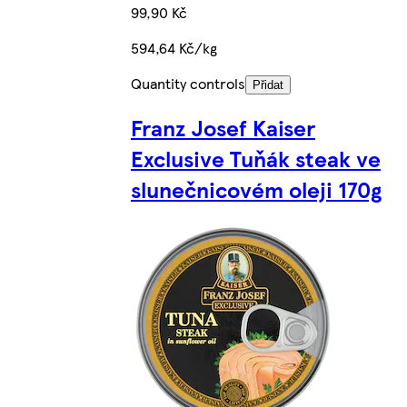
99,90 Kč
594,64 Kč/kg
Quantity controls
Přidat
Franz Josef Kaiser
Exclusive Tuňák steak ve
slunečnicovém oleji 170g