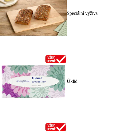
Speciální výživa
Úklid