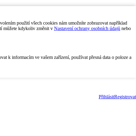
ovolením použití všech cookies nám umožníte zobrazovat například
tí můžete kdykoliv změnit v
Nastavení ochrany osobních údajů
nebo
ovat k informacím ve vašem zařízení, používat přesná data o poloze a
Přihlásit
Registrovat