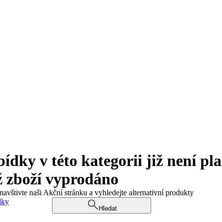
ky v této kategorii již není pla
ž zboží vyprodáno
navštivte naši Akční stránku a vyhledejte alternativní produkty
dky
Hledat