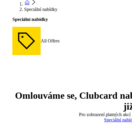
Speciální nabídky
Speciální nabídky
All Offers
Omlouváme se, Clubcard nabíd
ji
Pro zobrazení platných akcí 
Speciální nabí