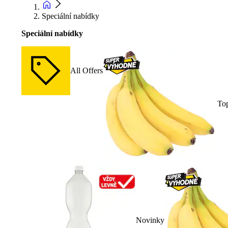
Speciální nabídky
Speciální nabídky
All Offers
To
Novinky