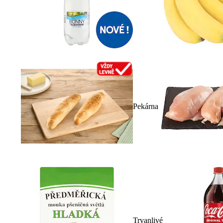
Pekárna
Trvanlivé