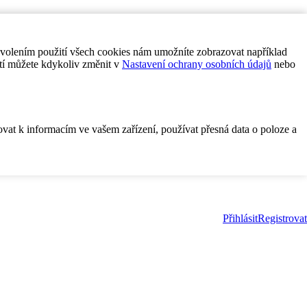
ovolením použití všech cookies nám umožníte zobrazovat například
tí můžete kdykoliv změnit v
Nastavení ochrany osobních údajů
nebo
ovat k informacím ve vašem zařízení, používat přesná data o poloze a
Přihlásit
Registrovat