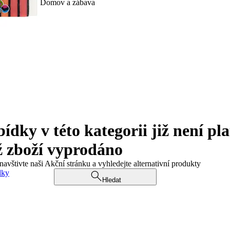
Domov a zábava
ky v této kategorii již není pla
ž zboží vyprodáno
navštivte naši Akční stránku a vyhledejte alternativní produkty
dky
Hledat