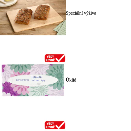
Speciální výživa
Úklid