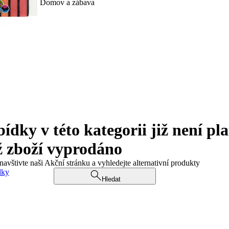
Domov a zábava
ky v této kategorii již není pla
ž zboží vyprodáno
navštivte naši Akční stránku a vyhledejte alternativní produkty
dky
Hledat