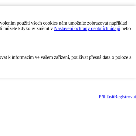
ovolením použití všech cookies nám umožníte zobrazovat například
tí můžete kdykoliv změnit v
Nastavení ochrany osobních údajů
nebo
ovat k informacím ve vašem zařízení, používat přesná data o poloze a
Přihlásit
Registrovat