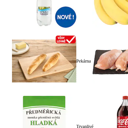
Pekárna
Trvanlivé