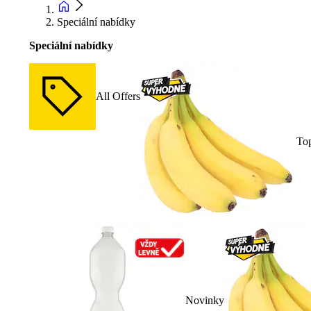
Speciální nabídky
Speciální nabídky
All Offers
To
Novinky