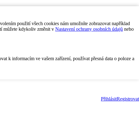
ovolením použití všech cookies nám umožníte zobrazovat například
tí můžete kdykoliv změnit v
Nastavení ochrany osobních údajů
nebo
ovat k informacím ve vašem zařízení, používat přesná data o poloze a
Přihlásit
Registrovat