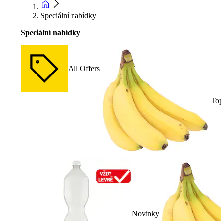
Speciální nabídky
Speciální nabídky
All Offers
To
Novinky