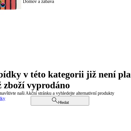
Domov a zábava
ky v této kategorii již není pla
ž zboží vyprodáno
navštivte naši Akční stránku a vyhledejte alternativní produkty
dky
Hledat