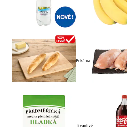
Pekárna
Trvanlivé