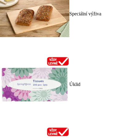
Speciální výživa
Úklid