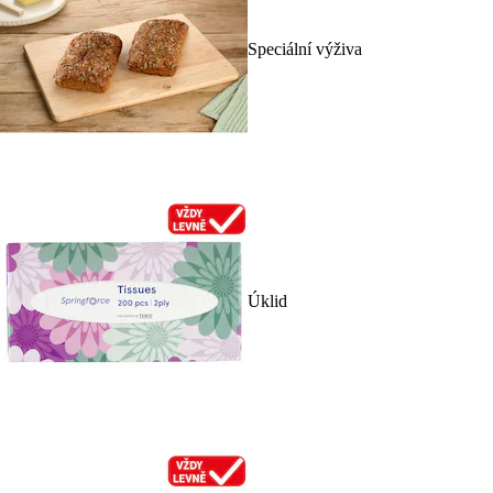
Speciální výživa
Úklid