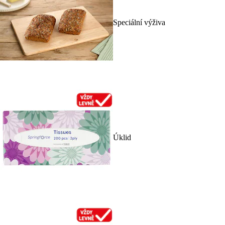
Speciální výživa
Úklid