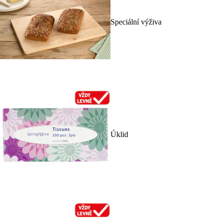
Speciální výživa
Úklid