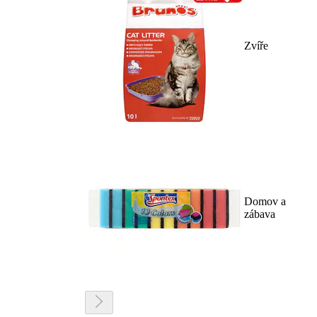
Zvíře
Domov a
zábava