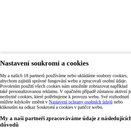
Nastavení soukromí a cookies
My a našich 18 partnerů používáme nebo ukládáme soubory cookies,
abychom zajistili správné fungování webu a zpracovali osobní údaje.
Povolením použití všech cookies nám umožníte zobrazovat například
také personalizovanou reklamu. V opačném případě zůstanou aktivní j
nezbytné cookies, které potřebujeme k provozu webu. Své rozhodnutí
můžete kdykoliv změnit v
Nastavení ochrany osobních údajů
nebo
kliknutím na odkaz Soukromí a cookies v patičce webu.
My a naši partneři zpracováváme údaje z následujícíc
důvodů