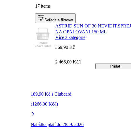
17 items
Seřadit a filtrovat
ASTRID SUN OF 30 NEVIDIT.SPREJ
NA OPALOVANI 150 ML
Více z kategorie
369,90 Kč
2 466,00 Kč/l
Přidat
189,90 Kč s Clubcard
(1266,00 Kč/l)
Nabídka platí do 28. 9. 2026