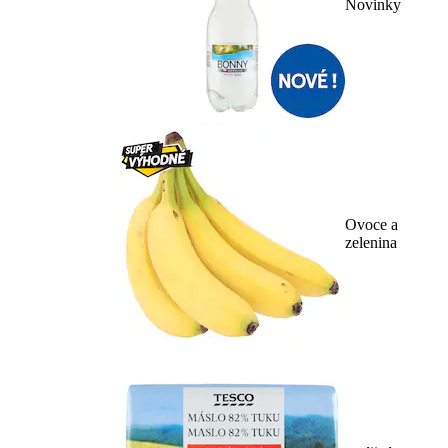
Novinky
Ovoce a
zelenina