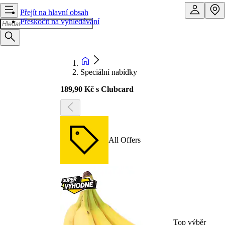
Přejít na hlavní obsah
Přeskočit na vyhledávání
Speciální nabídky
189,90 Kč s Clubcard
All Offers
Top výběr