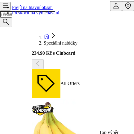
Přejít na hlavní obsah
Přeskočit na vyhledávání
Speciální nabídky
234,90 Kč s Clubcard
All Offers
Top výběr