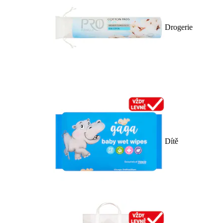
Drogerie
Dítě