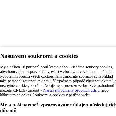
Nastavení soukromí a cookies
My a našich 18 partnerů používáme nebo ukládáme soubory cookies,
abychom zajistili správné fungování webu a zpracovali osobní údaje.
Povolením použití všech cookies nám umožníte zobrazovat například
také personalizovanou reklamu. V opačném případě zůstanou aktivní j
nezbytné cookies, které potřebujeme k provozu webu. Své rozhodnutí
můžete kdykoliv změnit v
Nastavení ochrany osobních údajů
nebo
kliknutím na odkaz Soukromí a cookies v patičce webu.
My a naši partneři zpracováváme údaje z následujícíc
důvodů