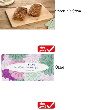
Speciální výživa
Úklid