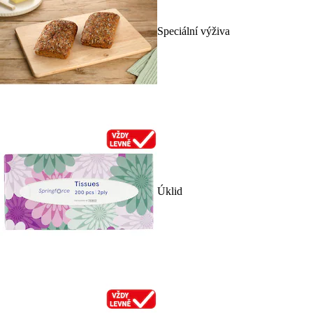
Speciální výživa
Úklid