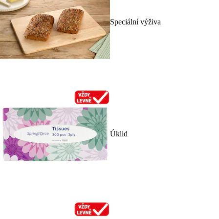
Speciální výživa
Úklid