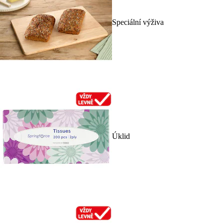
Speciální výživa
Úklid