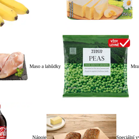
Maso a lahůdky
Mra
Nápoje
Speciální v