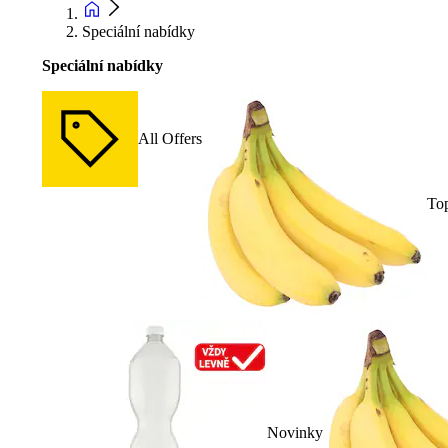
Speciální nabídky
Speciální nabídky
All Offers
To
Novinky