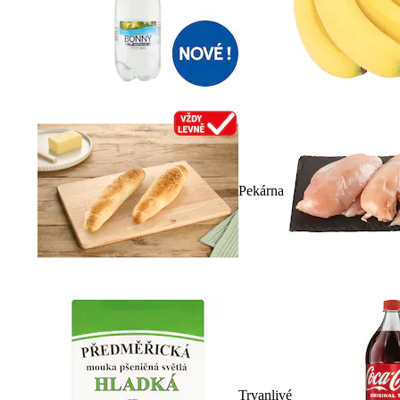
Pekárna
Trvanlivé