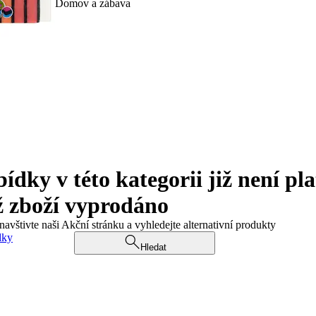
Domov a zábava
ky v této kategorii již není pla
ž zboží vyprodáno
navštivte naši Akční stránku a vyhledejte alternativní produkty
dky
Hledat