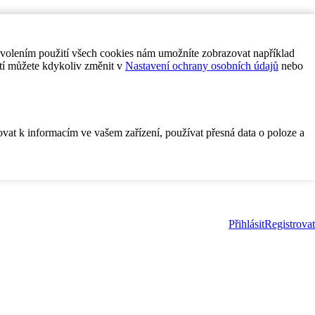
ovolením použití všech cookies nám umožníte zobrazovat například
tí můžete kdykoliv změnit v
Nastavení ochrany osobních údajů
nebo
ovat k informacím ve vašem zařízení, používat přesná data o poloze a
Přihlásit
Registrovat