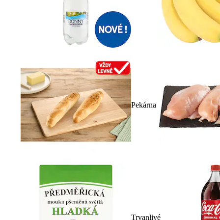
Pekárna
Trvanlivé