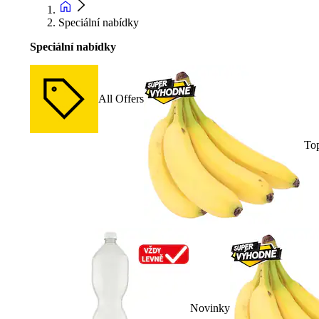
Speciální nabídky
Speciální nabídky
All Offers
To
Novinky