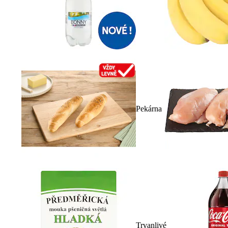
Pekárna
Trvanlivé