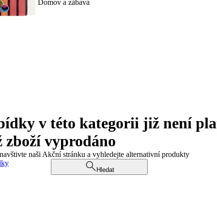
Domov a zábava
ky v této kategorii již není pla
ž zboží vyprodáno
navštivte naši Akční stránku a vyhledejte alternativní produkty
dky
Hledat