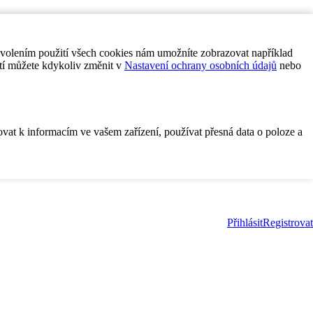
ovolením použití všech cookies nám umožníte zobrazovat například
tí můžete kdykoliv změnit v
Nastavení ochrany osobních údajů
nebo
ovat k informacím ve vašem zařízení, používat přesná data o poloze a
Přihlásit
Registrovat