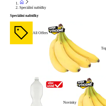
Speciální nabídky
Speciální nabídky
All Offers
To
Novinky