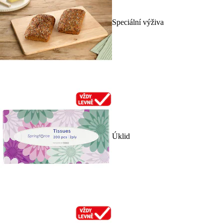
Speciální výživa
Úklid