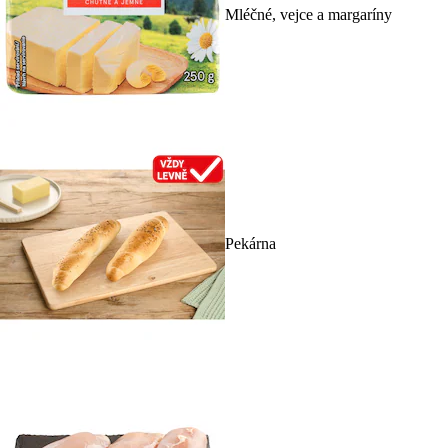
Mléčné, vejce a margaríny
Pekárna