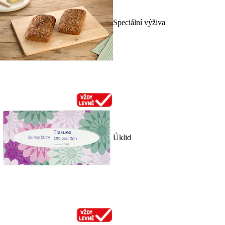
Speciální výživa
Úklid