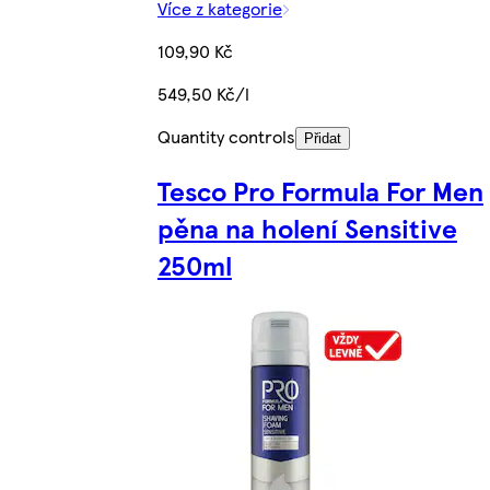
Více z kategorie
109,90 Kč
549,50 Kč/l
Quantity controls
Přidat
Tesco Pro Formula For Men
pěna na holení Sensitive
250ml