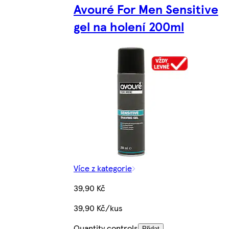
Avouré For Men Sensitive
gel na holení 200ml
Více z kategorie
39,90 Kč
39,90 Kč/kus
Quantity controls
Přidat