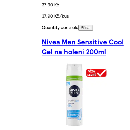
37,90 Kč
37,90 Kč/kus
Quantity controls
Přidat
Nivea Men Sensitive Cool
Gel na holení 200ml