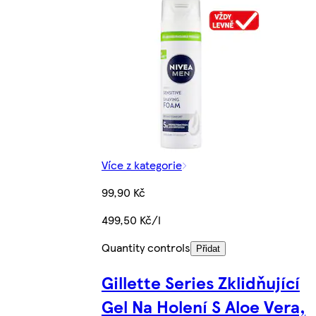
Více z kategorie
99,90 Kč
499,50 Kč/l
Quantity controls
Přidat
Gillette Series Zklidňující
Gel Na Holení S Aloe Vera,