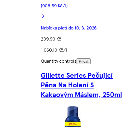
(908,59 Kč/l)
Nabídka platí do 10. 8. 2026
209,90 Kč
1 060,10 Kč/l
Quantity controls
Přidat
Gillette Series Pečující
Pěna Na Holení S
Kakaovým Máslem, 250ml