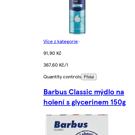
Více z kategorie
91,90 Kč
367,60 Kč/l
Quantity controls
Přidat
Barbus Classic mýdlo na
holení s glycerinem 150g