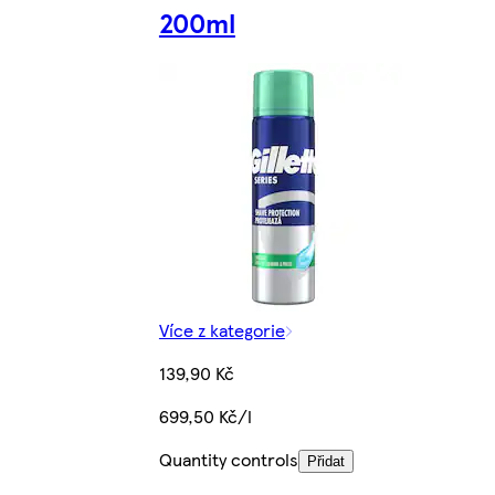
200ml
Více z kategorie
139,90 Kč
699,50 Kč/l
Quantity controls
Přidat