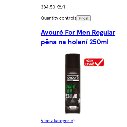
384,50 Kč/l
Quantity controls
Přidat
Avouré For Men Regular
pěna na holení 250ml
Více z kategorie