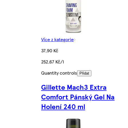
Více z kategorie
37,90 Kč
252,67 Kč/l
Quantity controls
Přidat
Gillette Mach3 Extra
Comfort Pánský Gel Na
Holení 240 ml