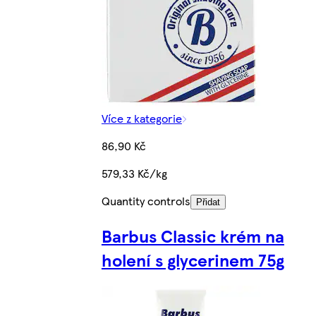
Více z kategorie
86,90 Kč
579,33 Kč/kg
Quantity controls
Přidat
Barbus Classic krém na
holení s glycerinem 75g