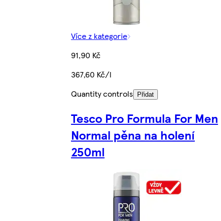
Více z kategorie
91,90 Kč
367,60 Kč/l
Quantity controls
Přidat
Tesco Pro Formula For Men
Normal pěna na holení
250ml