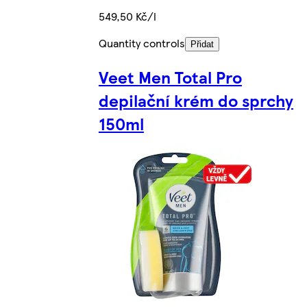
549,50 Kč/l
Quantity controls
Přidat
Veet Men Total Pro
depilační krém do sprchy
150ml