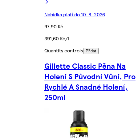
Nabídka platí do 10. 8. 2026
97,90 Kč
391,60 Kč/l
Quantity controls
Přidat
Gillette Classic Pěna Na
Holení S Původní Vůní, Pro
Rychlé A Snadné Holení,
250ml