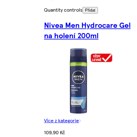
Quantity controls
Přidat
Nivea Men Hydrocare Gel
na holení 200ml
Více z kategorie
109,90 Kč