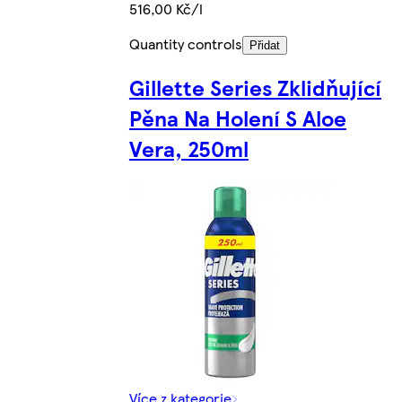
516,00 Kč/l
Quantity controls
Přidat
Gillette Series Zklidňující
Pěna Na Holení S Aloe
Vera, 250ml
Více z kategorie