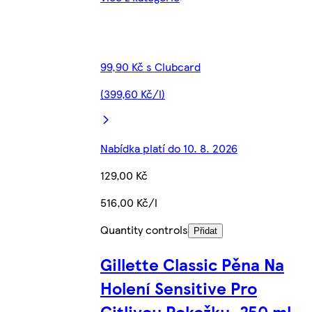
99,90 Kč s Clubcard
(399,60 Kč/l)
Nabídka platí do 10. 8. 2026
129,00 Kč
516,00 Kč/l
Quantity controls
Přidat
Gillette Classic Pěna Na
Holení Sensitive Pro
Citlivou Pokožku, 250 ml