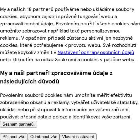
My a našich 18 partnerů používáme nebo ukládáme soubory
cookies, abychom zajistili správné fungování webu a
zpracovali osobní údaje. Povolením použití všech cookies nám
umožníte zobrazovat například také personalizovanou
reklamu. V opačném případě zůstanou aktivní jen nezbytné
cookies, které potřebujeme k provozu webu. Své rozhodnutí
můžete kdykoliv změnit v
Nastavení ochrany osobních údajů
nebo kliknutím na odkaz Soukromí a cookies v patičce webu.
My a naši partneři zpracováváme údaje z
následujících důvodů
Povolením souborů cookies nám umožníte měřit efektivitu
zobrazeného obsahu a reklamy, vytvářet uživatelské statistiky,
ukládat nebo přistupovat k informacím ve vašem zařízení,
používat přesná data o poloze a identifikovat vaše zařízení.
Seznam partnerů.
Přijmout vše
Odmítnout vše
Vlastní nastavení