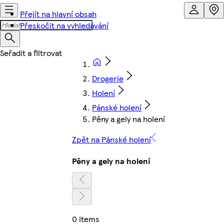
Přejít na hlavní obsah
Přeskočit na vyhledávání
Drogerie
Holení
Pánské holení
Pěny a gely na holení
Zpět na Pánské holení
Pěny a gely na holení
0 items