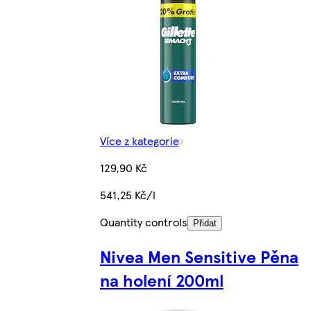
Více z kategorie
129,90 Kč
541,25 Kč/l
Quantity controls
Přidat
Nivea Men Sensitive Pěna
na holení 200ml