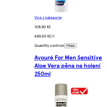
Více z kategorie
109,90 Kč
549,50 Kč/l
Quantity controls
Přidat
Avouré For Men Sensitive
Aloe Vera pěna na holení
250ml