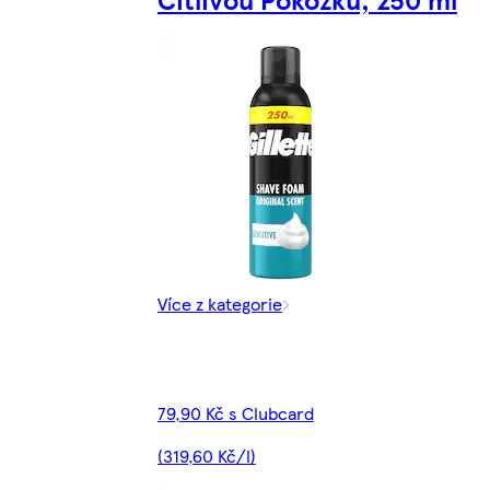
Více z kategorie
79,90 Kč s Clubcard
(319,60 Kč/l)