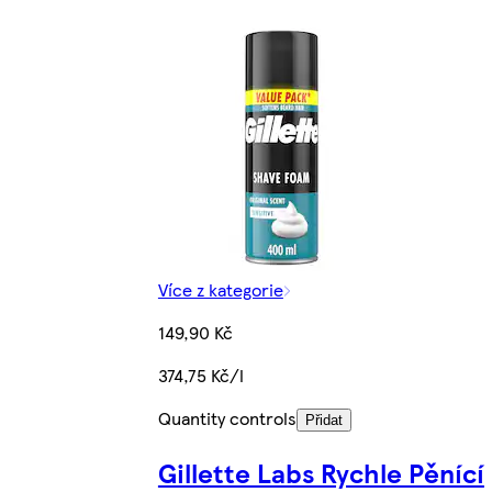
Více z kategorie
149,90 Kč
374,75 Kč/l
Quantity controls
Přidat
Gillette Labs Rychle Pěnící