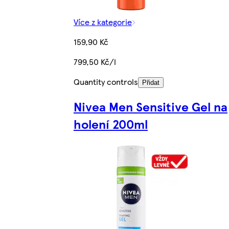
Více z kategorie
159,90 Kč
799,50 Kč/l
Quantity controls
Přidat
Nivea Men Sensitive Gel na
holení 200ml