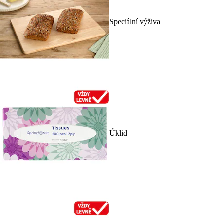
Speciální výživa
Úklid