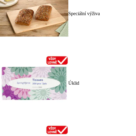
Speciální výživa
Úklid