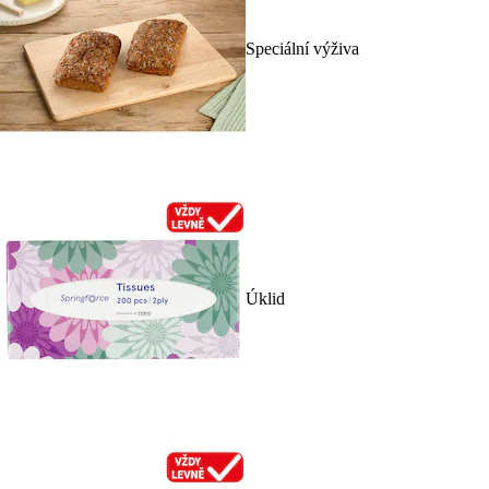
Speciální výživa
Úklid