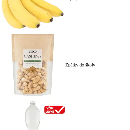
Zpátky do školy