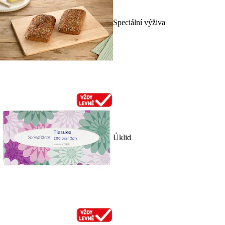
Speciální výživa
Úklid