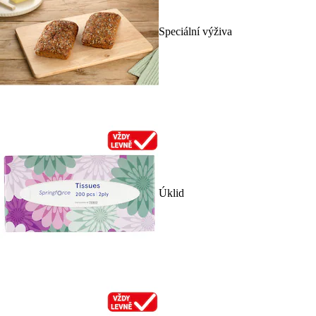
Speciální výživa
Úklid