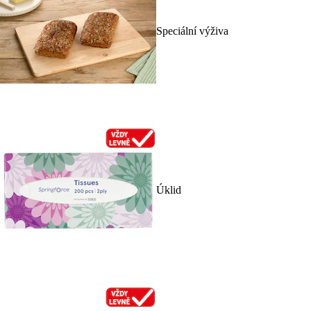
Speciální výživa
Úklid