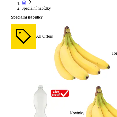
Speciální nabídky
Speciální nabídky
All Offers
To
Novinky