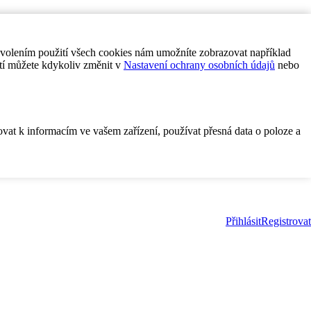
ovolením použití všech cookies nám umožníte zobrazovat například
tí můžete kdykoliv změnit v
Nastavení ochrany osobních údajů
nebo
ovat k informacím ve vašem zařízení, používat přesná data o poloze a
Přihlásit
Registrovat