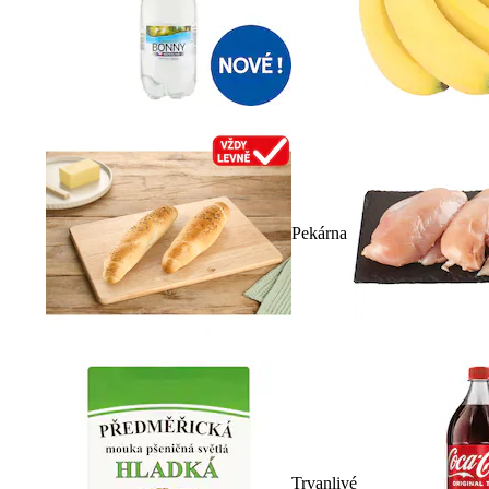
Pekárna
Trvanlivé