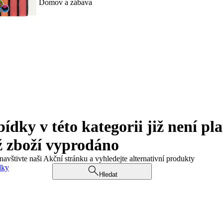
Domov a zábava
ky v této kategorii již není pla
ž zboží vyprodáno
navštivte naši Akční stránku a vyhledejte alternativní produkty
dky
Hledat