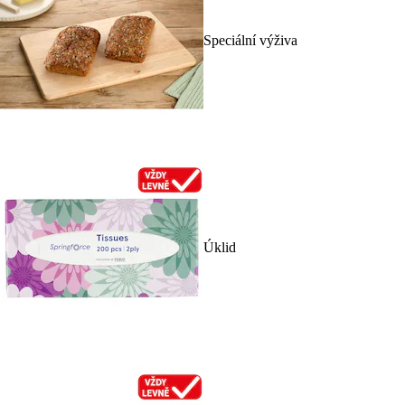
Speciální výživa
Úklid