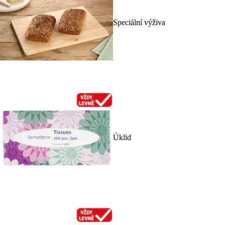
Speciální výživa
Úklid