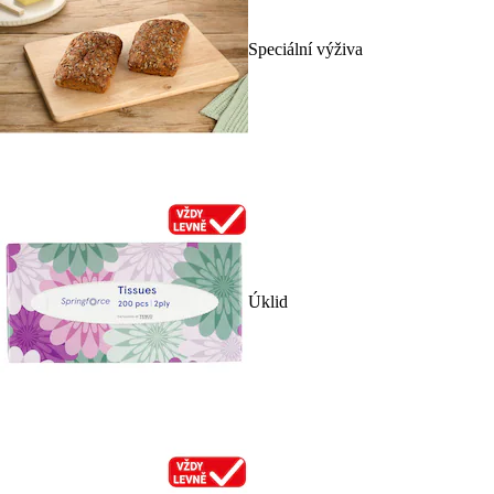
Speciální výživa
Úklid