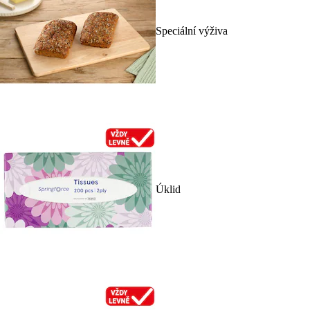
Speciální výživa
Úklid