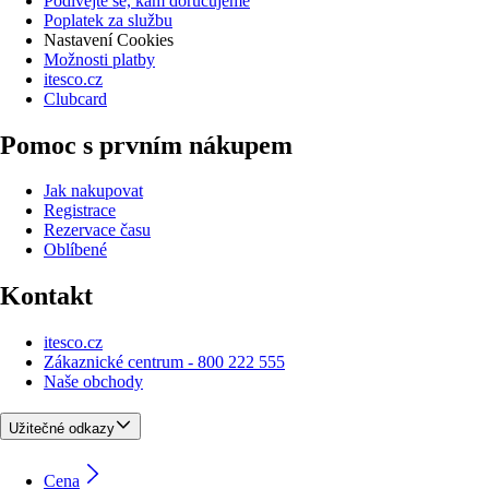
Podívejte se, kam doručujeme
Poplatek za službu
Nastavení Cookies
Možnosti platby
itesco.cz
Clubcard
Pomoc s prvním nákupem
Jak nakupovat
Registrace
Rezervace času
Oblíbené
Kontakt
itesco.cz
Zákaznické centrum - 800 222 555
Naše obchody
Užitečné odkazy
Cena