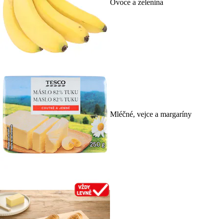
Ovoce a zelenina
Mléčné, vejce a margaríny