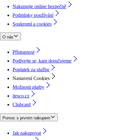
Nakupujte online bezpečně
Podmínky používání
Soukromí a cookies
O nás
Přístupnost
Podívejte se, kam doručujeme
Poplatek za službu
Nastavení Cookies
Možnosti platby
itesco.cz
Clubcard
Pomoc s prvním nákupem
Jak nakupovat