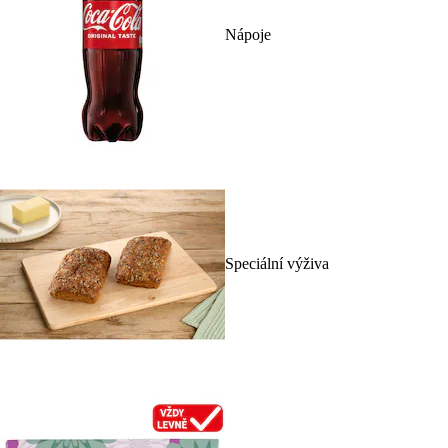
Nápoje
Speciální výživa