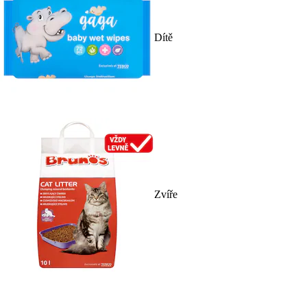
Dítě
Zvíře