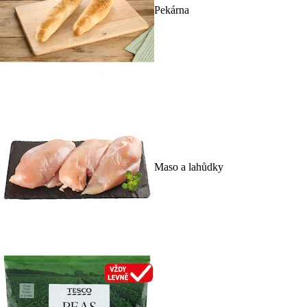
Pekárna
Maso a lahůdky