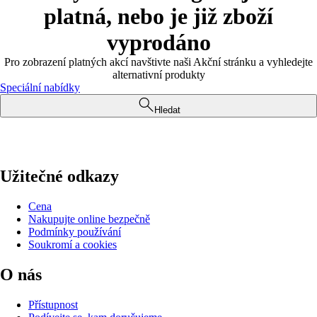
platná, nebo je již zboží
vyprodáno
Pro zobrazení platných akcí navštivte naši Akční stránku a vyhledejte
alternativní produkty
Speciální nabídky
Hledat
Užitečné odkazy
Cena
Nakupujte online bezpečně
Podmínky používání
Soukromí a cookies
O nás
Přístupnost