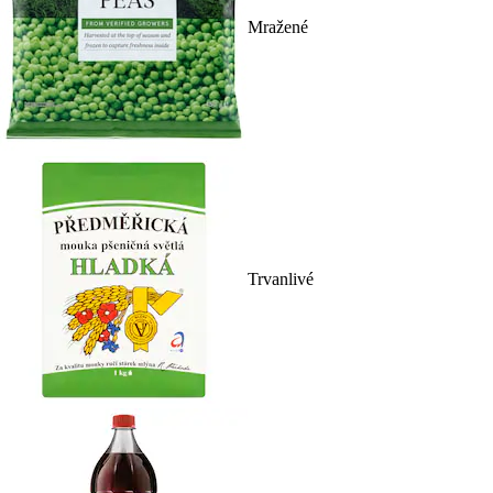
Mražené
Trvanlivé