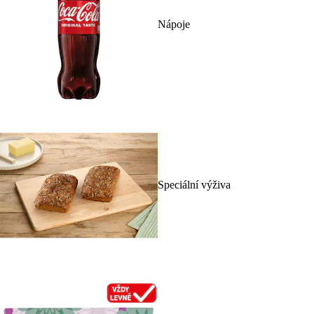
Nápoje
Speciální výživa