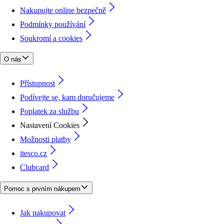
Nakupujte online bezpečně
Podmínky používání
Soukromí a cookies
O nás
Přístupnost
Podívejte se, kam doručujeme
Poplatek za službu
Nastavení Cookies
Možnosti platby
itesco.cz
Clubcard
Pomoc s prvním nákupem
Jak nakupovat