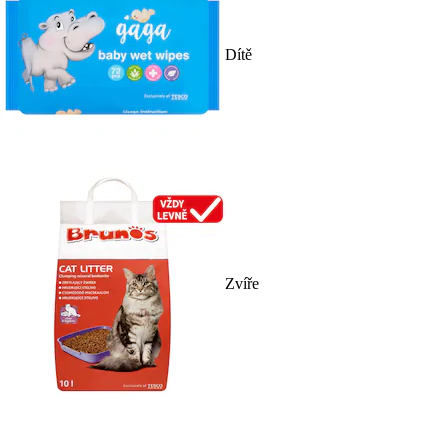
Dítě
Zvíře