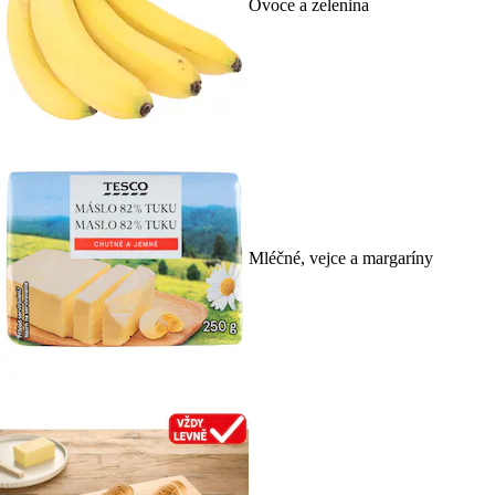
Ovoce a zelenina
Mléčné, vejce a margaríny