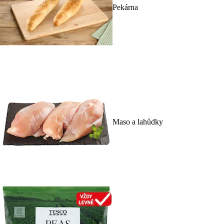
Pekárna
Maso a lahůdky