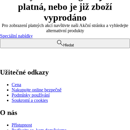
platná, nebo je již zboží
vyprodáno
Pro zobrazení platných akcí navštivte naši Akční stránku a vyhledejte
alternativní produkty
Speciální nabídky
Hledat
Užitečné odkazy
Cena
Nakupujte online bezpečně
Podmínky používání
Soukromí a cookies
O nás
Přístupnost