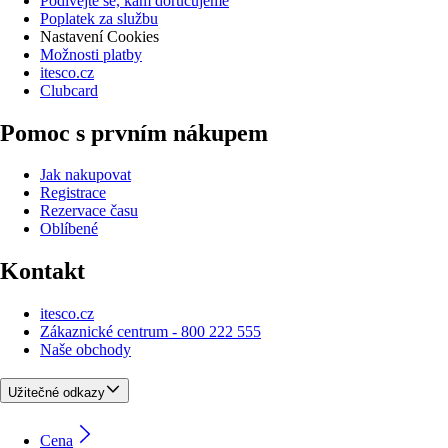
Podívejte se, kam doručujeme
Poplatek za službu
Nastavení Cookies
Možnosti platby
itesco.cz
Clubcard
Pomoc s prvním nákupem
Jak nakupovat
Registrace
Rezervace času
Oblíbené
Kontakt
itesco.cz
Zákaznické centrum - 800 222 555
Naše obchody
Užitečné odkazy
Cena