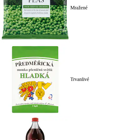
Mražené
Trvanlivé