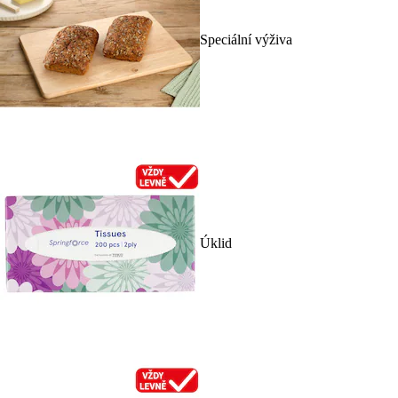
Speciální výživa
Úklid