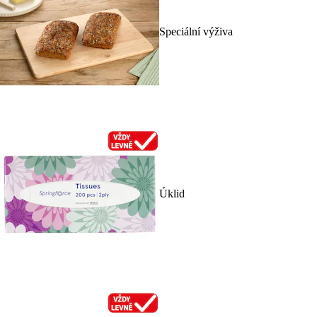
Speciální výživa
Úklid