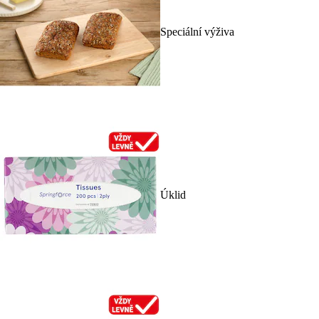
Speciální výživa
Úklid