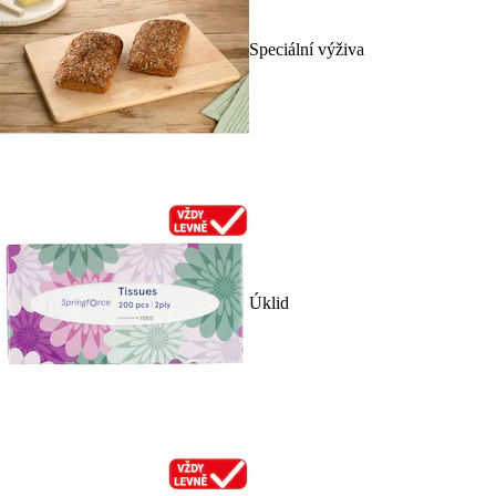
Speciální výživa
Úklid