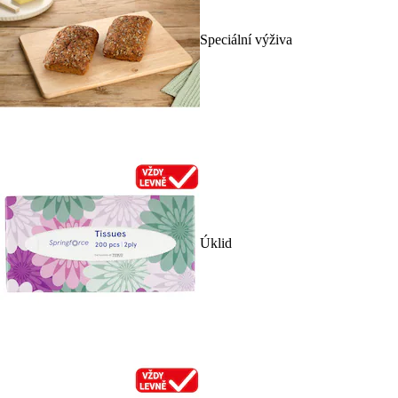
Speciální výživa
Úklid