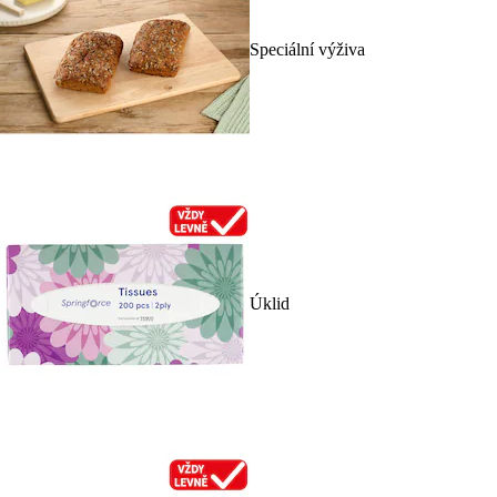
Speciální výživa
Úklid