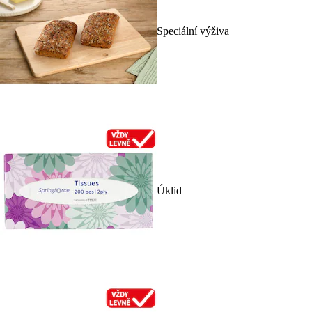
Speciální výživa
Úklid