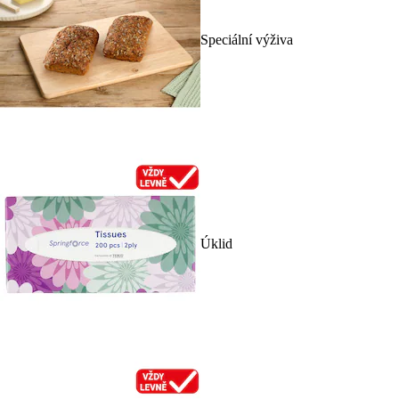
Speciální výživa
Úklid