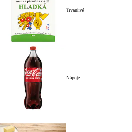
Trvanlivé
Nápoje