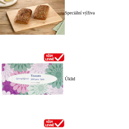
Speciální výživa
Úklid