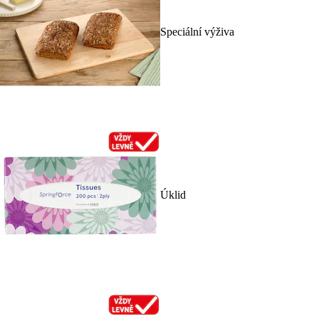
Speciální výživa
Úklid