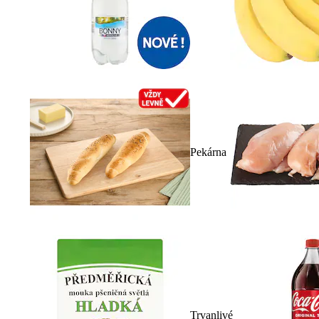
Pekárna
Trvanlivé