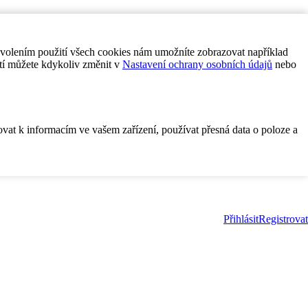
ovolením použití všech cookies nám umožníte zobrazovat například
tí můžete kdykoliv změnit v
Nastavení ochrany osobních údajů
nebo
ovat k informacím ve vašem zařízení, používat přesná data o poloze a
Přihlásit
Registrovat