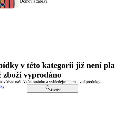
Domov a zábava
ky v této kategorii již není pla
ž zboží vyprodáno
navštivte naši Akční stránku a vyhledejte alternativní produkty
dky
Hledat