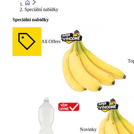
Speciální nabídky
Speciální nabídky
All Offers
To
Novinky