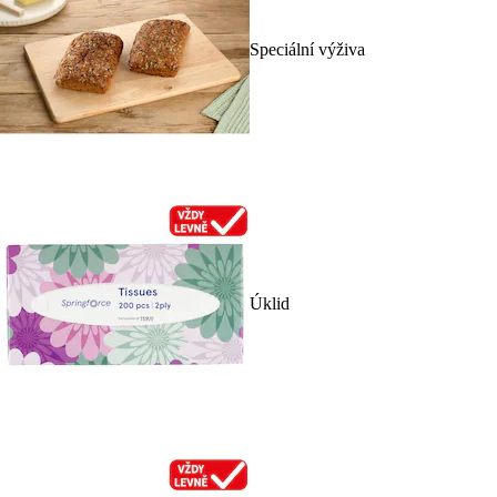
Speciální výživa
Úklid