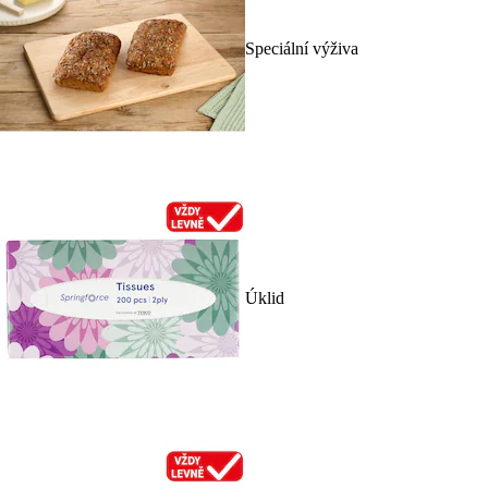
Speciální výživa
Úklid