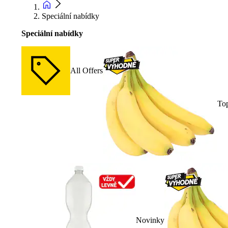
Speciální nabídky
Speciální nabídky
All Offers
To
Novinky