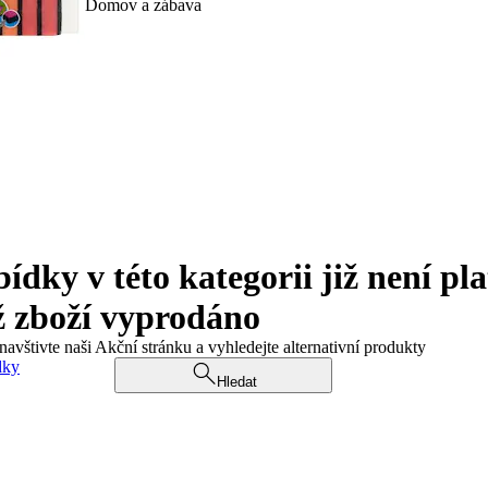
Domov a zábava
ky v této kategorii již není pla
ž zboží vyprodáno
navštivte naši Akční stránku a vyhledejte alternativní produkty
dky
Hledat