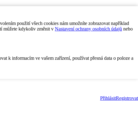
ovolením použití všech cookies nám umožníte zobrazovat například
tí můžete kdykoliv změnit v
Nastavení ochrany osobních údajů
nebo
ovat k informacím ve vašem zařízení, používat přesná data o poloze a
Přihlásit
Registrovat