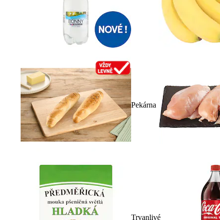
Pekárna
Trvanlivé